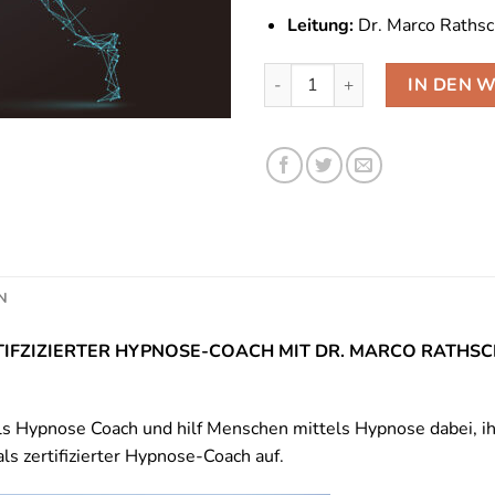
Leitung:
Dr. Marco Raths
Hypnose Coach Ausbildung (O
IN DEN 
N
IFZIZIERTER HYPNOSE-COACH MIT DR. MARCO RATHS
 Hypnose Coach und hilf Menschen mittels Hypnose dabei, ih
ls zertifizierter Hypnose-Coach auf.