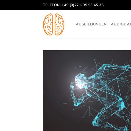
Skip
TELEFON: +49 (0)221-95 93 65 36
to
content
AUSBILDUNGEN
AUDIODA